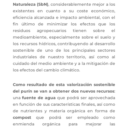
Naturaleza (SbN)
, considerablemente mejor a los
existentes en cuanto a su coste económico,
eficiencia alcanzada e impacto ambiental, con el
fin último de minimizar los efectos que los
residuos agropecuarios tienen sobre el
medioambiente, especialmente sobre el suelo y
los recursos hídricos, contribuyendo al desarrollo
sostenible de uno de los principales sectores
industriales de nuestro territorio, así como al
cuidado del medio ambiente y a la mitigación de
los efectos del cambio climático.
Como resultado de esta valorización sostenible
del purín se van a obtener dos nuevos recursos
:
una
fuente de agua
que podrá ser aprovechada
en función de sus características finales, así como
de nutrientes y materia orgánica en forma de
compost
que podrá ser empleado como
enmienda orgánica para mejorar las