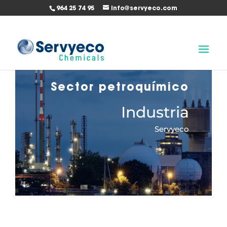
964 25 74 95
info@servyeco.com
Sector petroquímico
Industria
Servyeco