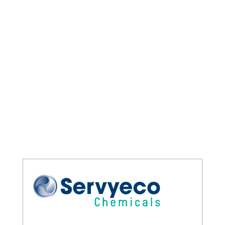
especialistas, la
información técnica
que disponemos de ellos es extensa, si
la necesita no dude en contactar.