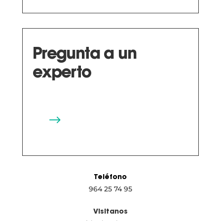
Pregunta a un
experto
$
Teléfono
964 25 74 95
Visitanos