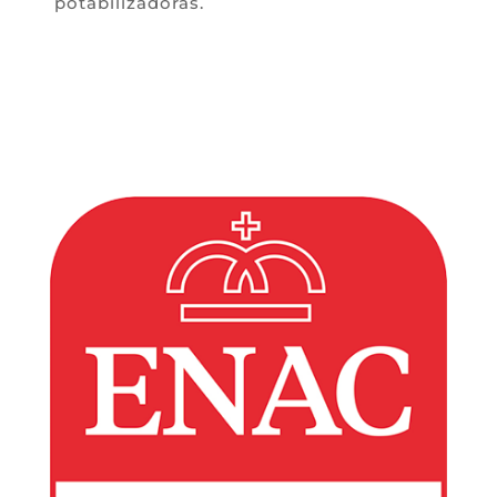
potabilizadoras.