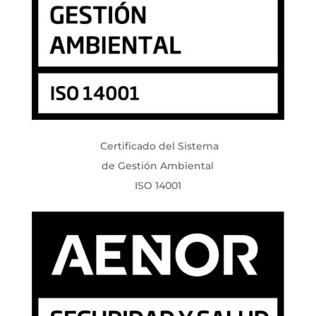
Certificado del Sistema
de Gestión Ambiental
ISO 14001