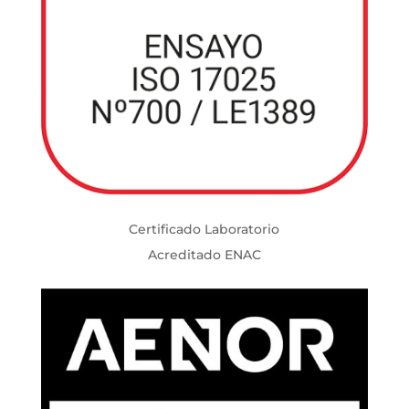
Certificado Laboratorio
Acreditado ENAC